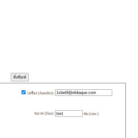
เหลือง (Jaundice) :
ขนาด (Size) :
ซม.(cms.)