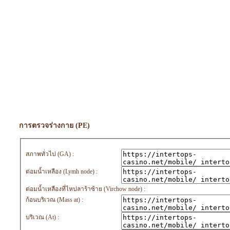
การตรวจร่างกาย (PE)
สภาพทั่วไป (GA) :
ต่อมน้ำเหลือง (Lymh node) :
ต่อมน้ำเหลืองที่ไหปลาร้าซ้าย (Virchow node) :
ก้อนบริเวณ (Mass at) :
บริเวณ (At) :