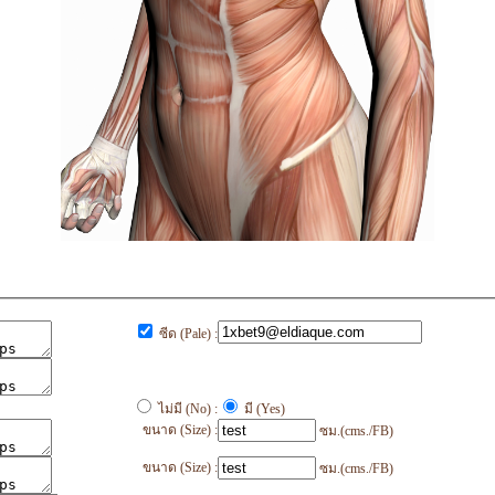
ซีด (Pale) :
ไม่มี (No) :
มี (Yes)
ขนาด (Size) :
ซม.(cms./FB)
ขนาด (Size) :
ซม.(cms./FB)