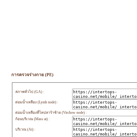
การตรวจร่างกาย (PE)
สภาพทั่วไป (GA) :
ต่อมน้ำเหลือง (Lymh node) :
ต่อมน้ำเหลืองที่ไหปลาร้าซ้าย (Virchow node) :
ก้อนบริเวณ (Mass at) :
บริเวณ (At) :