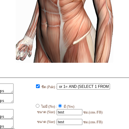
ซีด (Pale) :
ไม่มี (No) :
มี (Yes)
ขนาด (Size) :
ซม.(cms./FB)
ขนาด (Size) :
ซม.(cms./FB)