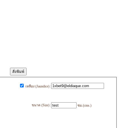
เหลือง (Jaundice) :
ขนาด (Size) :
ซม.(cms.)