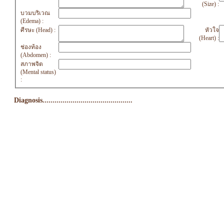
(Size) :
บวมบริเวณ
(Edema) :
ศีรษะ (Head) :
หัวใจ
(Heart) :
ช่องท้อง
(Abdomen) :
สภาพจิต
(Mental status)
:
Diagnosis.............................................