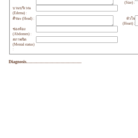
(Size) :
บวมบริเวณ
(Edema) :
ศีรษะ (Head) :
หัวใจ
(Heart) :
ช่องท้อง
(Abdomen) :
สภาพจิต
(Mental status)
:
Diagnosis.............................................