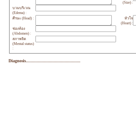
(Size) :
บวมบริเวณ
(Edema) :
ศีรษะ (Head) :
หัวใจ
(Heart) :
ช่องท้อง
(Abdomen) :
สภาพจิต
(Mental status)
:
Diagnosis.............................................