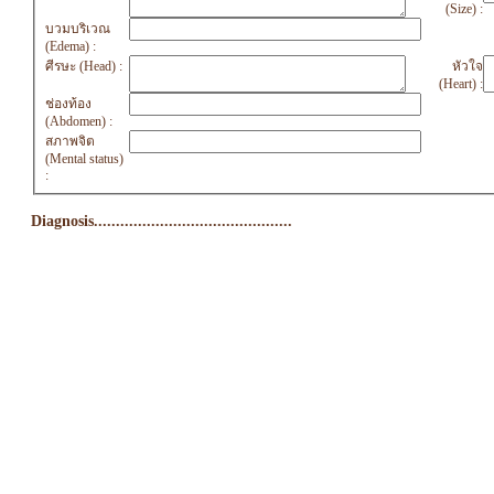
(Size) :
บวมบริเวณ
(Edema) :
ศีรษะ (Head) :
หัวใจ
(Heart) :
ช่องท้อง
(Abdomen) :
สภาพจิต
(Mental status)
:
Diagnosis.............................................