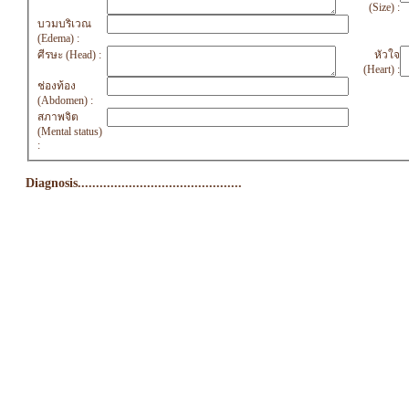
(Size) :
บวมบริเวณ
(Edema) :
ศีรษะ (Head) :
หัวใจ
(Heart) :
ช่องท้อง
(Abdomen) :
สภาพจิต
(Mental status)
:
Diagnosis.............................................