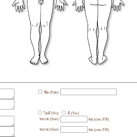
ซีด (Pale) :
ไม่มี (No) :
มี (Yes)
ขนาด (Size) :
ซม.(cms./FB)
ขนาด (Size) :
ซม.(cms./FB)