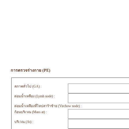
การตรวจร่างกาย (PE)
สภาพทั่วไป (GA) :
ต่อมน้ำเหลือง (Lymh node) :
ต่อมน้ำเหลืองที่ไหปลาร้าซ้าย (Virchow node) :
ก้อนบริเวณ (Mass at) :
บริเวณ (At) :