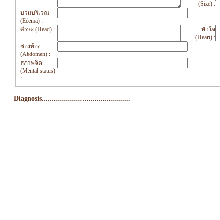
(Size) :
บวมบริเวณ
(Edema) :
ศีรษะ (Head) :
หัวใจ
(Heart) :
ช่องท้อง
(Abdomen) :
สภาพจิต
(Mental status)
:
Diagnosis.............................................