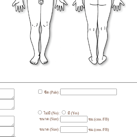
ซีด (Pale) :
ไม่มี (No) :
มี (Yes)
ขนาด (Size) :
ซม.(cms./FB)
ขนาด (Size) :
ซม.(cms./FB)