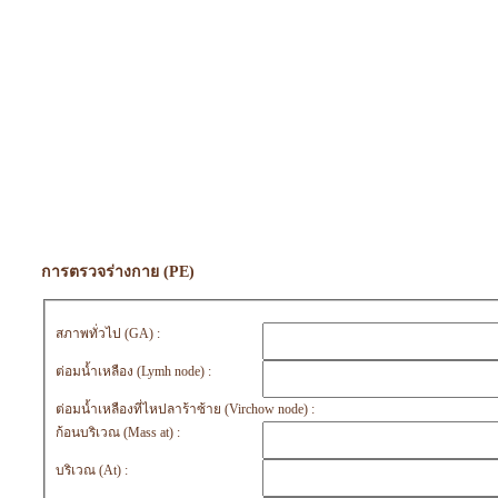
การตรวจร่างกาย (PE)
สภาพทั่วไป (GA) :
ต่อมน้ำเหลือง (Lymh node) :
ต่อมน้ำเหลืองที่ไหปลาร้าซ้าย (Virchow node) :
ก้อนบริเวณ (Mass at) :
บริเวณ (At) :