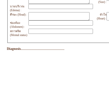
(Size) :
บวมบริเวณ
(Edema) :
ศีรษะ (Head) :
หัวใจ
(Heart) :
ช่องท้อง
(Abdomen) :
สภาพจิต
(Mental status)
:
Diagnosis.............................................