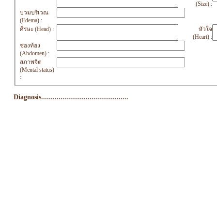
(Size) :
บวมบริเวณ
(Edema) :
ศีรษะ (Head) :
หัวใจ
(Heart) :
ช่องท้อง
(Abdomen) :
สภาพจิต
(Mental status)
:
Diagnosis.............................................