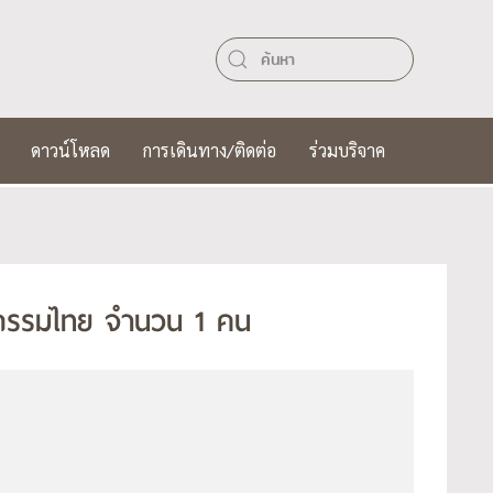
ดาวน์โหลด
การเดินทาง/ติดต่อ
ร่วมบริจาค
วชกรรมไทย จำนวน 1 คน