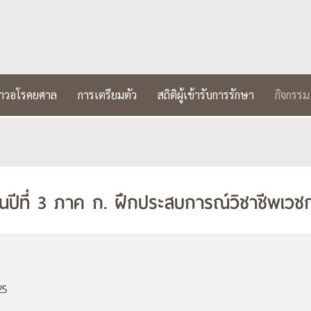
าชาวอโรคยศาล
การเตรียมตัว
สถิติผู้เข้ารับการรักษา
กิจกรรม
้นปีที่ 3 ภาค ก. ฝึกประสบการณ์วิชาชีพเ
25